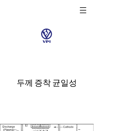
두께 증착 균일성