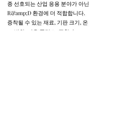
종 선호되는 산업 응용 분야가 아닌
R&amp;D 환경에 더 적합합니다.
증착될 수 있는 재료, 기판 크기, 온
도 범위, 이온 플럭스, 증착 속도,
주파수, 끝점 및 압력 작동 체제를
이해하는 것은 고려 사항 중 일부에
불과합니다. 유연성은 미래를 계획
할 수 있게 해주는 시스템 품질이기
도 합니다. R&amp;D에서 우선 순
위는 변경되며 이러한 변경 사항을
처리할 수 있는 시스템을 갖추는 것
이 유용합니다. 이러한 고려 사항
위에는 예산이 있습니다. 기술 옵
션의 유형에 따라 시스템의 가격이
크게 달라질 수 있습니다.