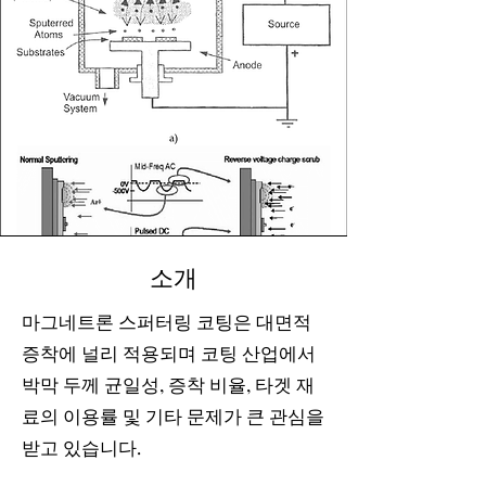
소개
마그네트론 스퍼터링 코팅은 대면적
증착에 널리 적용되며 코팅 산업에서
박막 두께 균일성, 증착 비율, 타겟 재
료의 이용률 및 기타 문제가 큰 관심을
받고 있습니다.