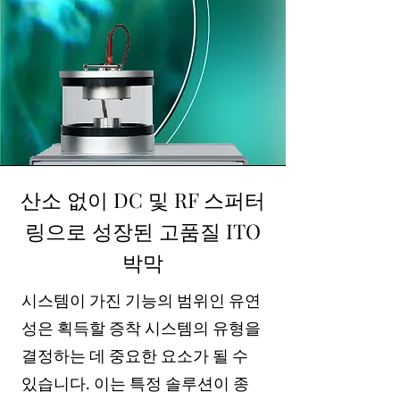
산소 없이 DC 및 RF 스퍼터
링으로 성장된 고품질 ITO
박막
시스템이 가진 기능의 범위인 유연
성은 획득할 증착 시스템의 유형을
결정하는 데 중요한 요소가 될 수
있습니다. 이는 특정 솔루션이 종