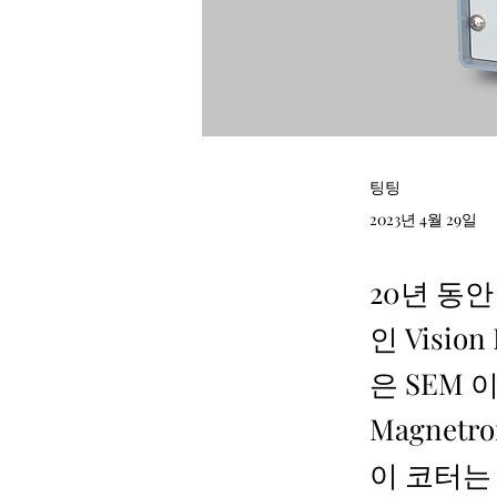
팅팅
2023년 4월 29일
20년 동
인 Visio
은 SEM
Magnetr
이 코터는