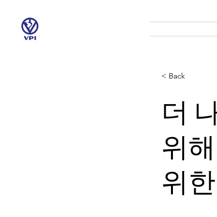
< Back
더 
위해
위한 Ma