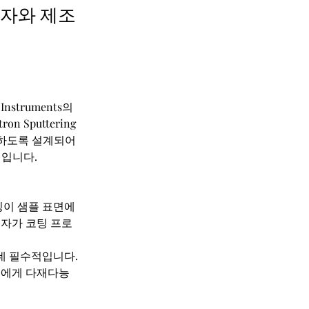
구자와 제조
struments의 
Sputtering 
공하도록 설계되어 
택입니다.
이 샘플 표면에 
자가 코팅 프로
데 필수적입니다. 
체에게 다재다능