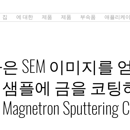
집
에 대한
제품
제품
부속품
애플리케
나은 SEM 이미지를 
 샘플에 금을 코팅
gnetron Sputtering C