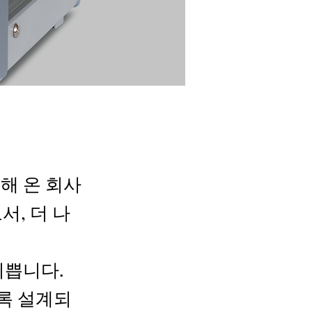
해 온 회사
로서, 더 나
 기쁩니다.
록 설계되