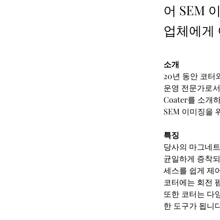
어 SEM
업체에게 
소개
20년 동안 코터와 
운영 전문가로서, 
Coater를 소
SEM 이미징을
특징
당사의 마그네트
균일하게 증착되
세스를 쉽게 제
코터에는 회전 
또한 코터는 다
한 도구가 됩니다