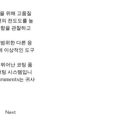
미징을 위해 고품질 
면의 전도도를 높
사항을 관찰하고 
광범위한 다른 응
에 이상적인 도구
는 뛰어난 코팅 품
코팅 시스템입니
truments는 귀사
Next