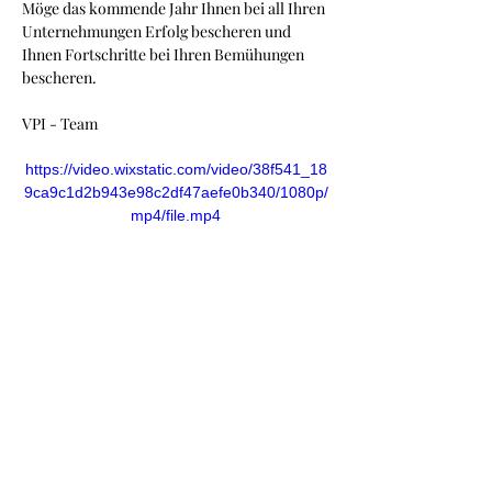
Möge das kommende Jahr Ihnen bei all Ihren 
Unternehmungen Erfolg bescheren und 
Ihnen Fortschritte bei Ihren Bemühungen 
bescheren.
VPI - Team
https://video.wixstatic.com/video/38f541_18
9ca9c1d2b943e98c2df47aefe0b340/1080p/
mp4/file.mp4
Previous
Next