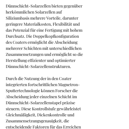
Dünnschicht-Solarzellen bieten gegenüber 
herkömmlichen Solarzellen auf 
Siliziumbasis mehrere Vorteile, darunter 
geringere Materialkosten, Flexibilität und 
das Potenzial für eine Fertigung mit hohem 
Durchsatz. Die Doppelkopfkonfiguration 
des Coaters ermöglicht die Abscheidung 
mehrerer Schichten mit unterschiedlichen 
Zusammensetzungen und ermöglicht so die 
Herstellung effizienter und optimierter 
Dünnschicht-Solarzellenstrukturen.
Durch die Nutzung der in den Coater 
integrierten fortschrittlichen Magnetron-
Sputtertechnologie können Forscher die 
Abscheidung jeder einzelnen Schicht im 
Dünnschicht-Solarzellenstapel präzise 
steuern. Diese Kontrollstufe gewährleistet 
Gleichmäßigkeit, Dickenkontrolle und 
Zusammensetzungsgenauigkeit, die 
entscheidende Faktoren für das Erreichen 