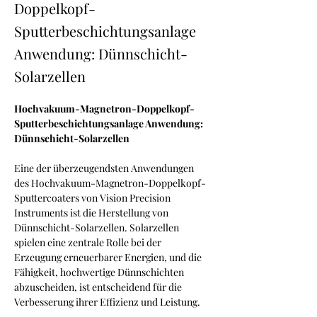
Doppelkopf-
Sputterbeschichtungsanlage
Anwendung: Dünnschicht-
Solarzellen
Hochvakuum-Magnetron-Doppelkopf-
Sputterbeschichtungsanlage Anwendung: 
Dünnschicht-Solarzellen
Eine der überzeugendsten Anwendungen 
des Hochvakuum-Magnetron-Doppelkopf-
Sputtercoaters von Vision Precision 
Instruments ist die Herstellung von 
Dünnschicht-Solarzellen. Solarzellen 
spielen eine zentrale Rolle bei der 
Erzeugung erneuerbarer Energien, und die 
Fähigkeit, hochwertige Dünnschichten 
abzuscheiden, ist entscheidend für die 
Verbesserung ihrer Effizienz und Leistung.