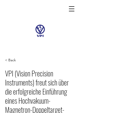
< Back
VPI (Vision Precision
Instruments) freut sich über
die erfolgreiche Einführung
eines Hochvakuum-
Magnetron-Doppeltarget-