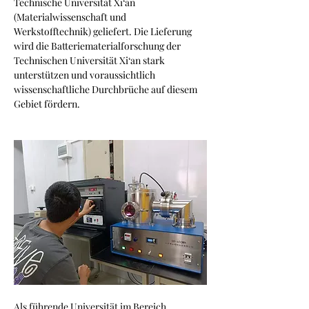
Technische Universität Xi‘an 
(Materialwissenschaft und 
Werkstofftechnik) geliefert. Die Lieferung 
wird die Batteriematerialforschung der 
Technischen Universität Xi‘an stark 
unterstützen und voraussichtlich 
wissenschaftliche Durchbrüche auf diesem 
Gebiet fördern.
Als führende Universität im Bereich 