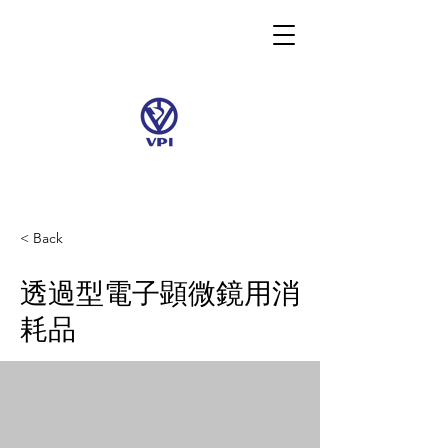
< Back
透過型電子顕微鏡用消
耗品