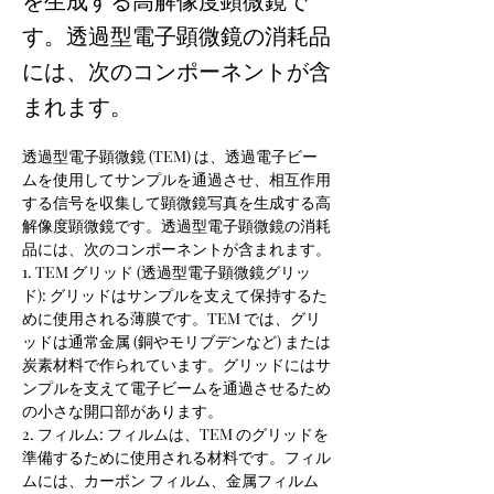
す。透過型電子顕微鏡の消耗品
には、次のコンポーネントが含
まれます。
透過型電子顕微鏡 (TEM) は、透過電子ビー
ムを使用してサンプルを通過させ、相互作用
する信号を収集して顕微鏡写真を生成する高
解像度顕微鏡です。透過型電子顕微鏡の消耗
品には、次のコンポーネントが含まれます。
1. TEM グリッド (透過型電子顕微鏡グリッ
ド): グリッドはサンプルを支えて保持するた
めに使用される薄膜です。TEM では、グリ
ッドは通常金属 (銅やモリブデンなど) または
炭素材料で作られています。グリッドにはサ
ンプルを支えて電子ビームを通過させるため
の小さな開口部があります。
2. フィルム: フィルムは、TEM のグリッドを
準備するために使用される材料です。フィル
ムには、カーボン フィルム、金属フィルム 