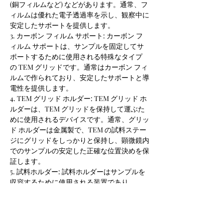
(銅フィルムなど) などがあります。通常、フ
ィルムは優れた電子透過率を示し、観察中に
安定したサポートを提供します。
3. カーボン フィルム サポート: カーボン フ
ィルム サポートは、サンプルを固定してサ
ポートするために使用される特殊なタイプ
の TEM グリッドです。通常はカーボン フィ
ルムで作られており、安定したサポートと導
電性を提供します。
4. TEM グリッド ホルダー: TEM グリッド ホ
ルダーは、TEM グリッドを保持して運ぶた
めに使用されるデバイスです。通常、グリッ
ド ホルダーは金属製で、TEM の試料ステー
ジにグリッドをしっかりと保持し、顕微鏡内
でのサンプルの安定した正確な位置決めを保
証します。
5. 試料ホルダー: 試料ホルダーはサンプルを
収容するために使用される装置であり、
TEM の試料ステージ上に配置できます。通
常、これらは金属製で、TEM グリッドを収
容し、サンプルの安定性を維持するのに適し