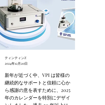
ティンティンZ
2024年12月20日
新年が近づく中、VPI は皆様の
継続的なサポートと信頼に心か
ら感謝の意を表すために、2025
年のカレンダーを特別にデザイ
ンしました。過去 20 年以上に