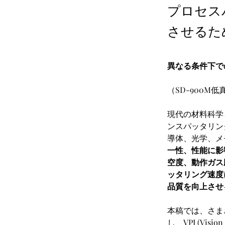
プロセス
させるた
異なる条件下で
（SD-900
現代の材料科学
ンスパッタリン
導体、光学、メ
一性、性能に影
空度、動作ガス
ッタリング速度
品質を向上させ
本稿では、さま
し、VPI (Visi