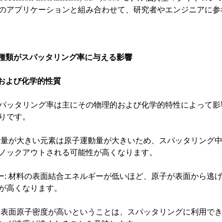
のアプリケーションと組み合わせて、研究者やエンジニアに参
トの種類がスパッタリング率に与える影響
的および化学的性質
パッタリング率は主にその物理的および化学的特性によって影
りです。
 原子量が大きい元素は原子運動量が大きいため、スパッタリング
ノックアウトされる可能性が高くなります。
ギー: 材料の表面結合エネルギーが低いほど、原子が表面から逃
が高くなります。
度: 表面原子密度が高いということは、スパッタリングに利用で