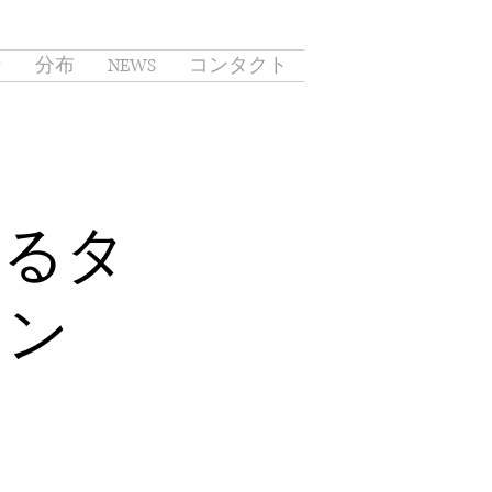
ン
分布
NEWS
コンタクト
なるタ
リン