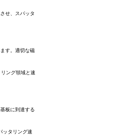
上させ、スパッタ
れます。適切な磁
ッタリング領域と速
が基板に到達する
パッタリング速