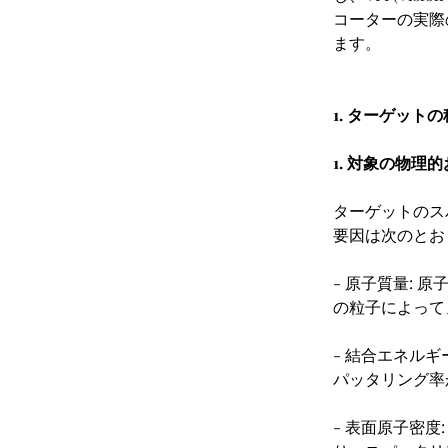
コーターの実際
ます。
1. ターゲッ
1. 対象の物理
ターゲットのス
要因は次のとお
- 原子質量:
の粒子によって
- 結合エネル
パッタリング率
- 表面原子密