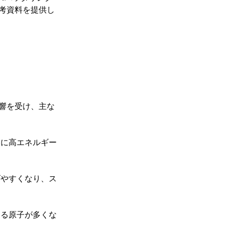
考資料を提供し
響を受け、主な
中に高エネルギー
げやすくなり、ス
きる原子が多くな