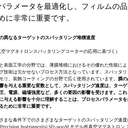
パラメータを最適化し、フィルムの品
めに非常に重要です。
の異なるターゲットのスパッタリング堆積速度
M低真空マグネトロンスパッタリングコーターの応用に基づく）
と表面工学の分野では、薄膜堆積におけるその優れた性能によ
グ技術は欠かせないプロセス方法となっています。スパッタリ
モリ、装飾コーティングの分野で広く使用されています。
膜の
響を与える重要な変数として、スパッタリング速度は、ターゲ
圧、電源、磁場強度など、多くの要因の影響を受けます。これ
に与える影響を十分に理解することは、プロセスパラメータを
るために非常に重要です。
ざまな条件下でのさまざまなターゲットのスパッタリング速度
on Precision Instruments) SD-900M モデル低真空マグネ