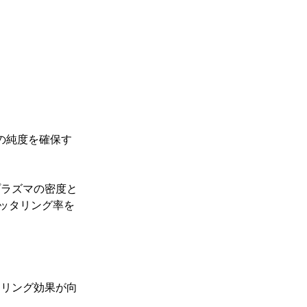
の純度を確保す
プラズマの密度と
ッタリング率を
タリング効果が向