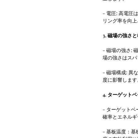
- 電圧: 高
リング率を向上
3. 磁場の強さ
- 磁場の強さ
場の強さはスパ
- 磁場構成: 
度に影響します
4. ターゲット
- ターゲット
確率とエネルギ
- 基板温度：