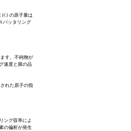
 (C) の原子量は 
銅のスパッタリング
れます。不純物が
グ速度と膜の品
タされた原子の指
リング収率によ
素の偏析が発生