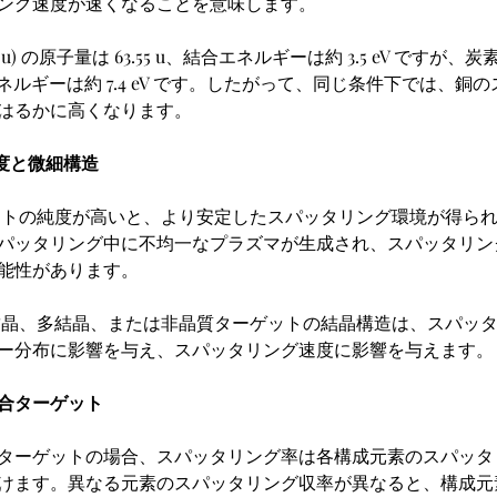
ング速度が速くなることを意味します。
) の原子量は 63.55 u、結合エネルギーは約 3.5 eV ですが、炭素
結合エネルギーは約 7.4 eV です。したがって、同じ条件下では、
はるかに高くなります。
純度と微細構造
ーゲットの純度が高いと、より安定したスパッタリング環境が得ら
パッタリング中に不均一なプラズマが生成され、スパッタリン
能性があります。
 単結晶、多結晶、または非晶質ターゲットの結晶構造は、スパッ
ー分布に影響を与え、スパッタリング速度に影響を与えます。
複合ターゲット
ターゲットの場合、スパッタリング率は各構成元素のスパッタ
けます。異なる元素のスパッタリング収率が異なると、構成元