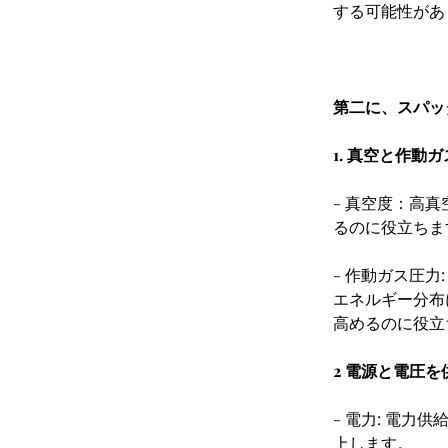
する可能性があ
第二に、スパッ
1. 真空と作動
- 真空度：高
るのに役立ちま
- 作動ガス圧
エネルギー分布
高めるのに役立
2 電源と電圧を
- 電力: 電
上します。