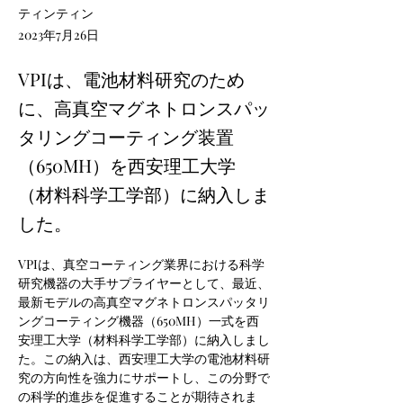
ティンティン
2023年7月26日
VPIは、電池材料研究のため
に、高真空マグネトロンスパッ
タリングコーティング装置
（650MH）を西安理工大学
（材料科学工学部）に納入しま
した。
VPIは、真空コーティング業界における科学
研究機器の大手サプライヤーとして、最近、
最新モデルの高真空マグネトロンスパッタリ
ングコーティング機器（650MH）一式を西
安理工大学（材料科学工学部）に納入しまし
た。この納入は、西安理工大学の電池材料研
究の方向性を強力にサポートし、この分野で
の科学的進歩を促進することが期待されま