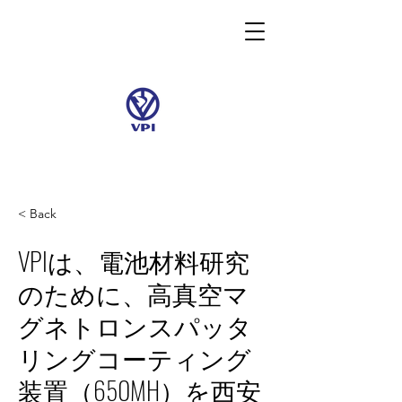
< Back
VPIは、電池材料研究
のために、高真空マ
グネトロンスパッタ
リングコーティング
装置（650MH）を西安