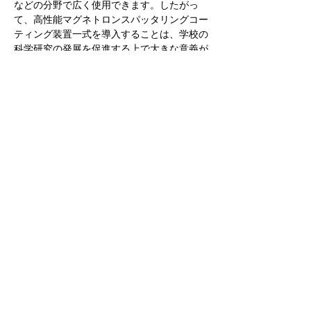
などの分野で広く使用できます。したがっ
て、高性能マグネトロンスパッタリングコー
ティング装置一式を導入することは、学校の
科学研究の発展を促進する上で大きな意義が
あります。
新たに納入された高真空マグネトロンスパッ
タリングコーティング装置（650MH）は、
西安理工大学の電池材料研究の実際のニーズ
に応じて、VPIの専門チームによって納入さ
れました。先進的なマグネトロンスパッタリ
ング技術を備えたこの装置は、さまざまな複
合材料のフィルムを効率的に準備し、フィル
ムの厚さ、組成、構造を正確に制御できま
す。さらに、高真空環境は、フィルムの成長
に対する不純物の干渉を減らすのにも役立
ち、フィルムの品質と安定性を向上させま
す。
Previous
Next