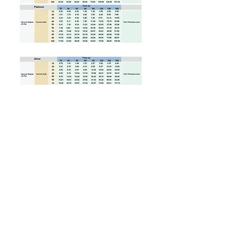
Previous
Next