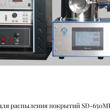
для распыления покрытий SD-650M