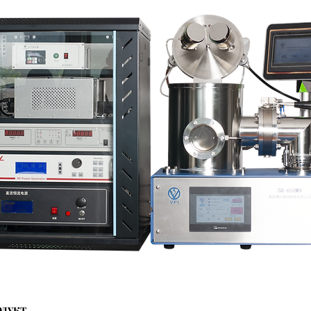
одукт