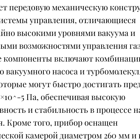
ет передовую механическую констр
истемы управления, отличающиеся
йно высокими уровнями вакуума и
ыми возможностями управления газ
е компоненты включают комбинац
о вакуумного насоса и турбомолеку
которые могут быстро достигать пре
5×10^-5 Па, обеспечивая высокую
ность и стабильность в процессе н
. Кроме того, прибор оснащен
еской камерой диаметром 260 мм и