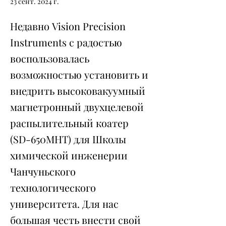
23 сент. 2024 г.
Недавно Vision Precision
Instruments с радостью
воспользовалась
возможностью установить и
внедрить высоковакуумный
магнетронный двухцелевой
распылительный коатер
(SD-650MHT) для Школы
химической инженерии
Чанчуньского
технологического
университета. Для нас
большая честь внести свой